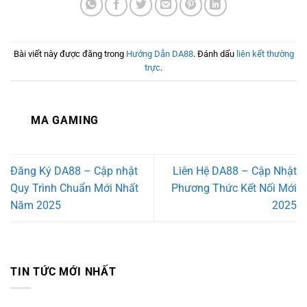
Bài viết này được đăng trong
Hướng Dẫn DA88
. Đánh dấu
liên kết thường
trực
.
MA GAMING
Đăng Ký DA88 – Cập nhật
Liên Hệ DA88 – Cập Nhật
Quy Trình Chuẩn Mới Nhất
Phương Thức Kết Nối Mới
Năm 2025
2025
TIN TỨC MỚI NHẤT