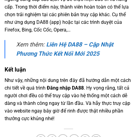
cấp. Trong thời điểm này, thành viên hoàn toàn có thể lựa
chọn trải nghiệm tại các phiên bản truy cập khác. Cụ thể
như ứng dụng DA88 (app) hoặc tại các trình duyệt của
Firefox, Bing, Cốc Cốc, Opera,…
Xem thêm:
Liên Hệ DA88 – Cập Nhật
Phương Thức Kết Nối Mới 2025
Kết luận
Như vậy, những nội dung trên đây đã hướng dẫn một cách
chi tiết về quá trình
Đăng nhập DA88
. Hy vọng rằng, tất cả
người chơi đều có thể truy cập vào hệ thống một cách dễ
dàng và thành công ngay từ lần đầu. Và hãy thực truy cập
vào website ngay bây giờ để rinh được thật nhiều phần
thưởng cực khủng nhé!