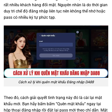
rất nhiều khách hàng đối mặt. Nguyên nhân là do thời gian
duy trì chế độ đăng nhập liên tục nên không thể nhớ hoặc
pass có nhiều ký tự phức tạp.
Cách xử lý khi quên mật khẩu Đăng nhập DA88
Theo đó, cách giải quyết tình trạng này đó là cài lại mật
khẩu mới. Bạn hãy bấm bấm “Quên mật khẩu” ngay tại
hộp thoại đăng nhập rồi đặt lại pass mới theo chỉ dẫn. Mặt