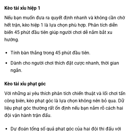
Kèo tài xỉu hiệp 1
Nếu bạn muốn đưa ra quyết định nhanh và không cần chờ
hết trận, kèo hiệp 1 là lựa chọn phù hợp. Phân tích diễn
biến 45 phút đầu tiên giúp người chơi dễ nắm bắt xu
hướng.
Tính bàn thắng trong 45 phút đầu tiên.
Dành cho người chơi thích đặt cược nhanh, thời gian
ngắn.
Kèo tài xỉu phạt góc
Với những ai yêu thích phân tích chiến thuật và lối chơi tấn
công biên, kèo phạt góc là lựa chọn không nên bỏ qua. Dữ
liệu phạt góc thường rất ổn định nếu bạn nắm rõ cách hai
đội vận hành trận đấu.
Dự đoán tổng số quả phạt góc của hai đội thi đấu với