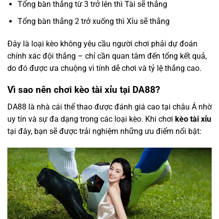
Tổng bàn thắng từ 3 trở lên thì Tài sẽ thắng
Tổng bàn thắng 2 trở xuống thì Xỉu sẽ thắng
Đây là loại kèo không yêu cầu người chơi phải dự đoán
chính xác đội thắng – chỉ cần quan tâm đến tổng kết quả,
do đó được ưa chuộng vì tính dễ chơi và tỷ lệ thắng cao.
Vì sao nên chơi kèo tài xỉu tại DA88?
DA88 là nhà cái thể thao được đánh giá cao tại châu Á nhờ
uy tín và sự đa dạng trong các loại kèo. Khi chơi
kèo tài xỉu
tại đây, bạn sẽ được trải nghiệm những ưu điểm nổi bật: