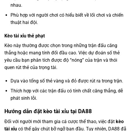
nhau.
Phù hợp với người chơi có hiểu biết về lối chơi và chiến
thuật hai đội.
Kèo tài xỉu thẻ phạt
Kèo này thường được chọn trong những trận đấu căng
thẳng hoặc mang tính đối đầu cao. Việc dự đoán số thẻ
yêu cầu bạn phân tích được độ “nóng” của trận và thói
quen rút thẻ của trọng tài.
Dựa vào tổng số thẻ vàng và đỏ được rút ra trong trận.
Thích hợp với các trận đấu có tính chất căng thẳng, dễ
phát sinh lỗi.
Hướng dẫn đặt kèo tài xỉu tại DA88
Đối với người mới tham gia cá cược thể thao, việc đặt
kèo
tài xỉu
có thể gây chút bỡ ngỡ ban đầu. Tuy nhiên, DA88 đã