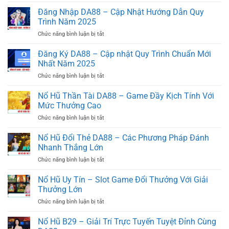
Liên
Nghiệm
An
Hệ
Đăng Nhập DA88 – Cập Nhật Hướng Dẫn Quy
Cá
Toàn
DA88
Cược
Trình Năm 2025
–
Nhanh
Chức năng bình luận bị tắt
ở
Cập
Trên
Đăng
Nhật
Điện
Nhập
Đăng Ký DA88 – Cập nhật Quy Trình Chuẩn Mới
Phương
Thoại
DA88
Thức
Nhất Năm 2025
–
Kết
Chức năng bình luận bị tắt
ở
Cập
Nối
Đăng
Nhật
Mới
Ký
Nổ Hũ Thần Tài DA88 – Game Đầy Kịch Tính Với
Hướng
2025
DA88
Dẫn
Mức Thưởng Cao
–
Quy
Chức năng bình luận bị tắt
ở
Cập
Trình
Nổ
nhật
Năm
Hũ
Nổ Hũ Đổi Thẻ DA88 – Các Phương Pháp Đánh
Quy
2025
Thần
Trình
Nhanh Thắng Lớn
Tài
Chuẩn
Chức năng bình luận bị tắt
ở
DA88
Mới
Nổ
–
Nhất
Hũ
Nổ Hũ Uy Tín – Slot Game Đổi Thưởng Với Giải
Game
Năm
Đổi
Đầy
Thưởng Lớn
2025
Thẻ
Kịch
Chức năng bình luận bị tắt
ở
DA88
Tính
Nổ
–
Với
Hũ
Nổ Hũ B29 – Giải Trí Trực Tuyến Tuyệt Đỉnh Cùng
Các
Mức
Uy