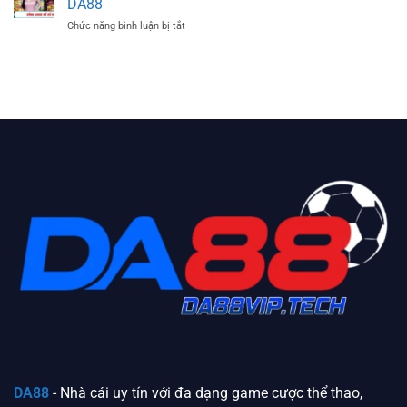
Phương
DA88
Thưởng
Tín
Pháp
Cao
Chức năng bình luận bị tắt
ở
–
Đánh
Nổ
Slot
Nhanh
Hũ
Game
Thắng
B29
Đổi
Lớn
–
Thưởng
Giải
Với
Trí
Giải
Trực
Thưởng
Tuyến
Lớn
Tuyệt
Đỉnh
Cùng
DA88
DA88
- Nhà cái uy tín với đa dạng game cược thể thao,