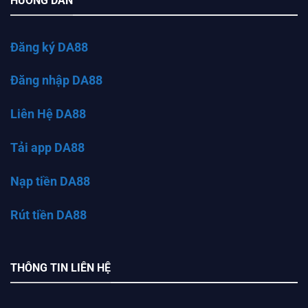
HƯỚNG DẪN
Đăng ký DA88
Đăng nhập DA88
Liên Hệ DA88
Tải app DA88
Nạp tiền DA88
Rút tiền DA88
THÔNG TIN LIÊN HỆ