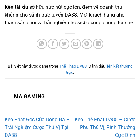
Kèo tài xỉu
sở hữu sức hút cực lớn, đem về doanh thu
khủng cho sảnh trực tuyến DA88. Mời khách hàng ghé
thăm sân chơi và trải nghiệm trò sicbo cùng chúng tôi nhé.
Bài viết này được đăng trong
Thể Thao DA88
. Đánh dấu
liên kết thường
trực
.
MA GAMING
Kèo Phạt Góc Của Bóng Đá –
Kèo Thẻ Phạt DA88 – Cược
Trải Nghiệm Cược Thú Vị Tại
Phụ Thú Vị, Rinh Thưởng
DA88
Cực Đỉnh