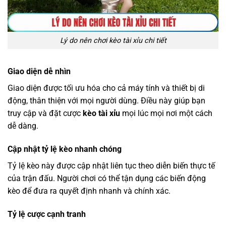
Lý do nên chơi kèo tài xỉu chi tiết
Giao diện dễ nhìn
Giao diện được tối ưu hóa cho cả máy tính và thiết bị di
động, thân thiện với mọi người dùng. Điều này giúp bạn
truy cập và đặt cược
kèo tài xỉu
mọi lúc mọi nơi một cách
dễ dàng.
Cập nhật tỷ lệ kèo nhanh chóng
Tỷ lệ kèo này được cập nhật liên tục theo diễn biến thực tế
của trận đấu. Người chơi có thể tận dụng các biến động
kèo để đưa ra quyết định nhanh và chính xác.
Tỷ lệ cược cạnh tranh